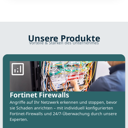
Unsere Produkte
Vorteile & Stärken des Unternehmes
Fortinet Firewalls
Angriffe auf Ihr Netzwerk erkennen und stoppen, bevor
sie Schaden anrichten – mit individuell konfigurierten
Fortinet-Firewalls und 24/7-Überwachung durch unsere
Experten.