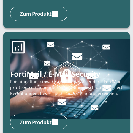
Zum Produkt
FortiMail / E-Mail Security
Phishing, Ransomware, gefälschte Absender – FortiMail
prüft jede eingehende E-Mail automatisch und blockiert
Bedrohungen, bevor sie Ihren Posteingang erreichen.
Zum Produkt