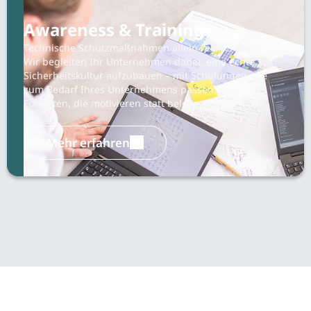
Awareness & Training
Technische Schutzmaßnahmen allein reichen nicht aus.
Wir begleiten Ihr Unternehmen dabei, eine echte
Sicherheitskultur aufzubauen – mit Schulungen, die
zum Bedarf Ihres Unternehmens passen, und
Formaten, die motivieren statt belehren.
Mehr erfahren