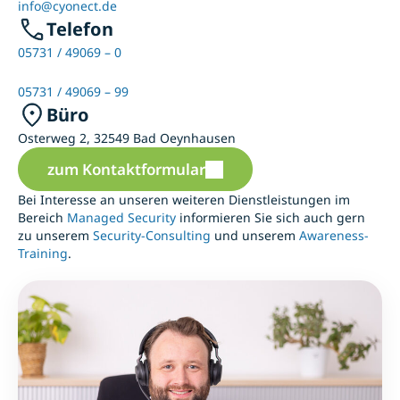
info@cyonect.de
Telefon
05731 / 49069 – 0
05731 / 49069 – 99
Büro
Osterweg 2, 32549 Bad Oeynhausen
zum Kontaktformular
Bei Interesse an unseren weiteren Dienstleistungen im
Bereich
Managed Security
informieren Sie sich auch gern
zu unserem
Security-Consulting
und unserem
Awareness-
Training
.