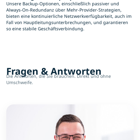
Unsere Backup-Optionen, einschließlich passiver und
Always-On-Redundanz über Mehr-Provider-Strategien,
bieten eine kontinuierliche Netzwerkverfügbarkeit, auch im
Fall von Hauptleitungsunterbrechungen, und garantieren
so eine stabile Geschäftsverbindung.
Fragen & Antworten
Die Antworten, die Sie brauchen. Direkt und ohne
Umschweife.