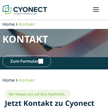
Home
Kontakt
KONTAKT
Zum Formular
Home
Kontakt
Wir freuen uns auf Ihre Nachricht.
Jetzt Kontakt zu Cyonect