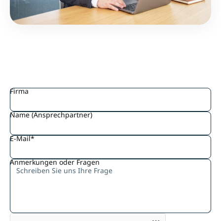
Firma
Name (Ansprechpartner)
E-Mail*
Anmerkungen oder Fragen