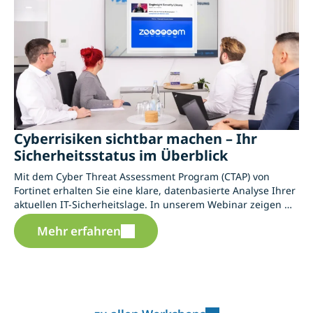
Cyberrisiken sichtbar machen – Ihr
Sicherheitsstatus im Überblick
Mit dem Cyber Threat Assessment Program (CTAP) von
Fortinet erhalten Sie eine klare, datenbasierte Analyse Ihrer
aktuellen IT-Sicherheitslage. In unserem Webinar zeigen wir
Ihnen, wie wir als Ihr IT-Dienstleister diese Lösung
Mehr erfahren
einsetzen, um Risiken sichtbar zu machen und gezielte
Maßnahmen abzuleiten.