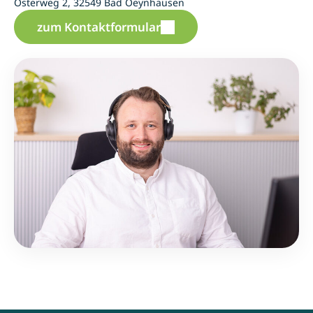
Osterweg 2, 32549 Bad Oeynhausen
zum Kontaktformular